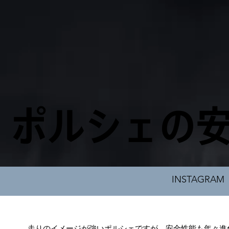
ポルシェの
INSTAGRAM
走りのイメージが強いポルシェですが、安全性能も年々進