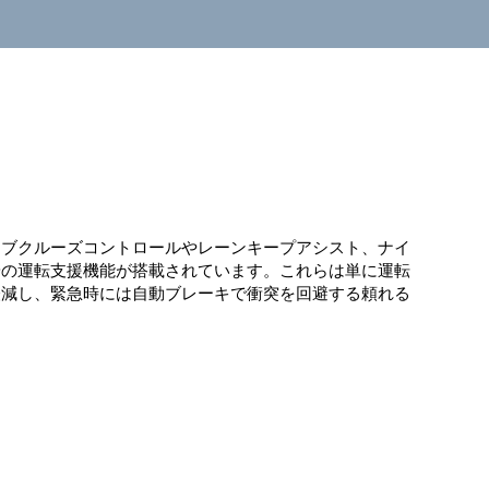
ィブクルーズコントロールやレーンキープアシスト、ナイ
端の運転支援機能が搭載されています。これらは単に運転
軽減し、緊急時には自動ブレーキで衝突を回避する頼れる