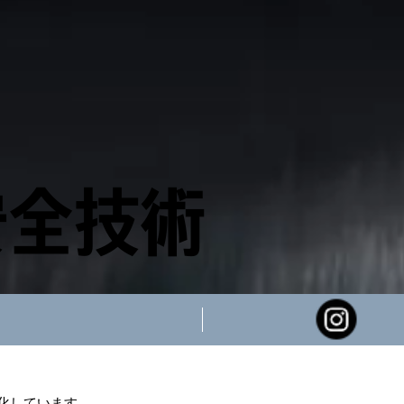
安全技術
化しています。