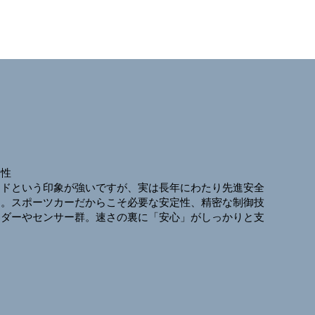
全性
ンドという印象が強いですが、実は長年にわたり先進安全
た。スポーツカーだからこそ必要な安定性、精密な制御技
ーダーやセンサー群。速さの裏に「安心」がしっかりと支