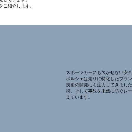
をご紹介します。
スポーツカーにも欠かせない安
ポルシェは走りに特化したブラ
技術の開発にも注力してきまし
術、そして事故を未然に防ぐレ
えています。