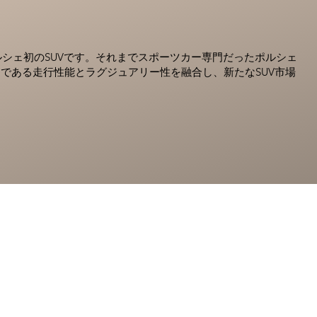
ルシェ初のSUVです。それまでスポーツカー専門だったポルシェ
である走行性能とラグジュアリー性を融合し、新たなSUV市場