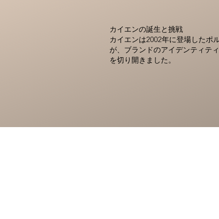
カイエンの誕生と挑戦
カイエンは2002年に登場したポ
が、ブランドのアイデンティティ
を切り開きました。