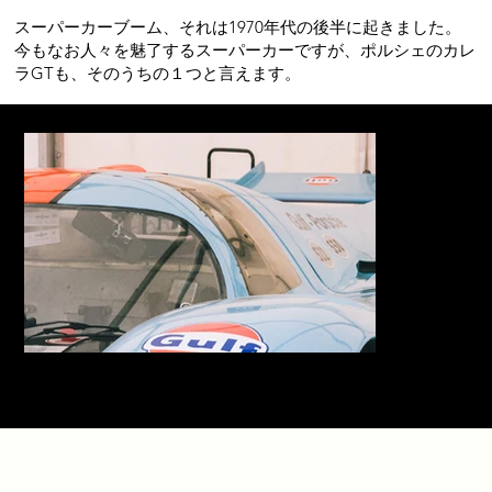
スーパーカーブーム、それは1970年代の後半に起きました。
今もなお人々を魅了するスーパーカーですが、ポルシェのカレ
ラGTも、そのうちの１つと言えます。
1970年代のレーシングポルシェ、917をモチーフにしたと
いわれる。