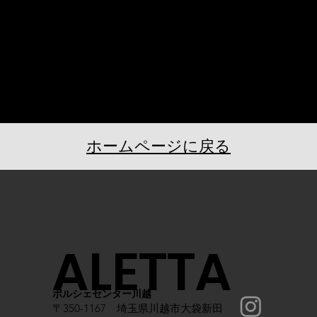
ホームページに戻る
ALETTA
ポルシェセンター川越
〒350-1167 埼玉県川越市大袋新田