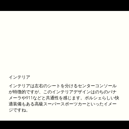
時の安定性に寄与しました。
インテリア
インテリアは左右のシートを分けるセンターコンソール
が特徴的ですが、このインテリアデザインはのちのパナ
メーラや911などと共通性を感じます。ポルシェらしい快
適装備もある高級スーパースポーツカーといったイメー
ジですね。