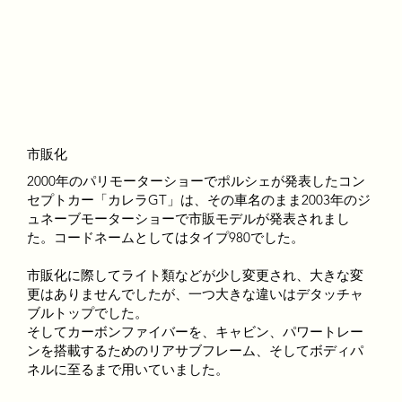
市販化
2000年のパリモーターショーでポルシェが発表したコン
セプトカー「カレラGT」は、その車名のまま2003年のジ
ュネーブモーターショーで市販モデルが発表されまし
た。コードネームとしてはタイプ980でした。
市販化に際してライト類などが少し変更され、大きな変
更はありませんでしたが、一つ大きな違いはデタッチャ
ブルトップでした。
そしてカーボンファイバーを、キャビン、パワートレー
ンを搭載するためのリアサブフレーム、そしてボディパ
ネルに至るまで用いていました。