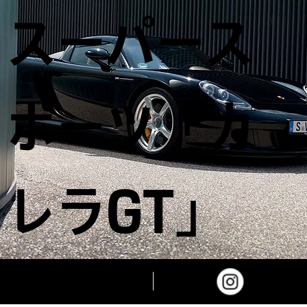
スーパース
ポーツ「カ
レラGT」
INSTAGRAM